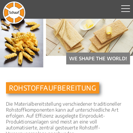
WE SHAPE THE WORLD!
ROHSTOFF­AUFBEREITUNG
Die Materialbereitstellung verschiedener traditioneller
Rohstoffkomponenten kann auf unterschiedliche Art
erfolgen. Auf Effizienz ausgelegte Einprodukt-
Produktionsanlagen sind meist an eine voll
automatisierte, zentral gesteuerte Rohstoff-